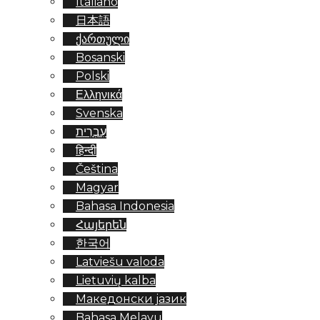
Italiano
日本語
ქართული
Bosanski
Polski
Ελληνικά
Svenska
עִבְרִית
हिन्दी
Čeština
Magyar
Bahasa Indonesia
Հայերեն
한국어
Latviešu valoda
Lietuvių kalba
Македонски јазик
Bahasa Melayu