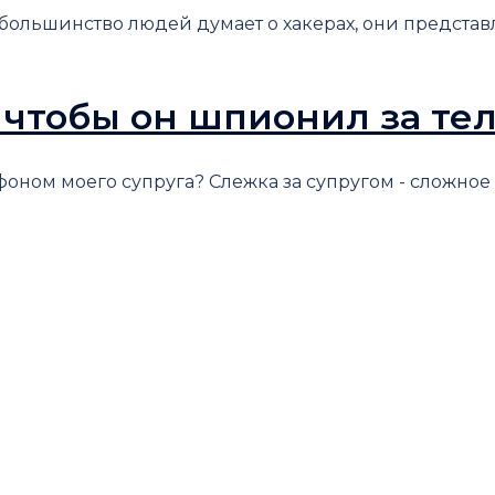
а большинство людей думает о хакерах, они предста
, чтобы он шпионил за т
оном моего супруга? Слежка за супругом - сложное реш