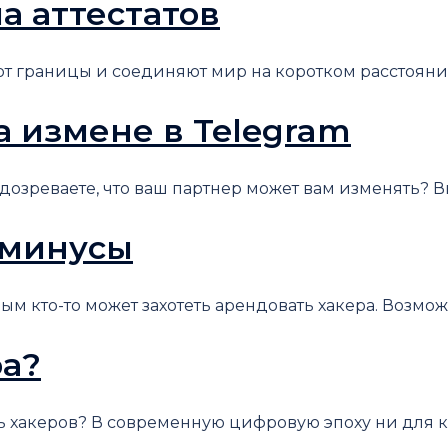
а аттестатов
границы и соединяют мир на коротком расстоянии. Э
а измене в Telegram
зреваете, что ваш партнер может вам изменять? Вы з
 минусы
 кто-то может захотеть арендовать хакера. Возможно,
ра?
керов? В современную цифровую эпоху ни для кого не