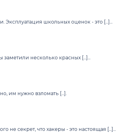
ксплуатация школьных оценок - это [...]...
аметили несколько красных [...]...
 им нужно взломать [...].
 секрет, что хакеры - это настоящая [...]...