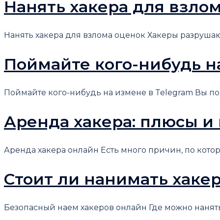
Нанять хакера для взлом
Нанять хакера для взлома оценок Хакеры разрушают 
Поймайте кого-нибудь н
Поймайте кого-нибудь на измене в Telegram Вы подо
Аренда хакера: плюсы и
Аренда хакера онлайн Есть много причин, по которым
Стоит ли нанимать хаке
Безопасный наем хакеров онлайн Где можно нанять ха