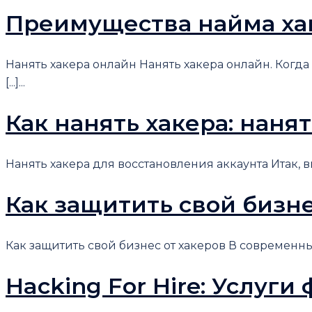
Преимущества найма ха
Нанять хакера онлайн Нанять хакера онлайн. Когд
[...]...
Как нанять хакера: наня
Нанять хакера для восстановления аккаунта Итак, вы 
Как защитить свой бизне
Как защитить свой бизнес от хакеров В современны
Hacking For Hire: Услуг