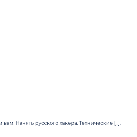
м. Нанять русского хакера. Технические [...].