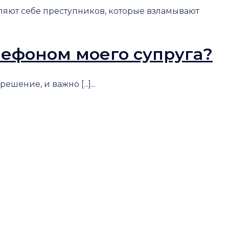
вляют себе преступников, которые взламывают
елефоном моего супруга?
ение, и важно [...]...