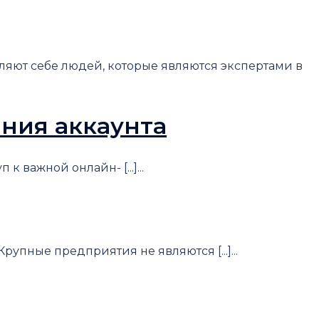
вляют себе людей, которые являются экспертами в
ения аккаунта
 важной онлайн- [...]...
пные предприятия не являются [...]...