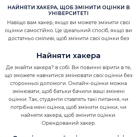
НАЙНЯТИ ХАКЕРА, ЩОБ ЗМІНИТИ ОЦІНКИ В
УНІВЕРСИТЕТІ
Навіщо вам хакер, якщо ви можете змінити свої
оцінки самостійно. Це ідеальний спосіб, якщо ви
достатньо сміливі, щоб змінити свої оцінки без
Найняти хакера
Де знайти хакера? в собі
.
Ви повинні вірити в те,
що зможете навчитися змінювати свої оцінки без
сторонньої допомоги. Онлайн-оцінки можна
змінювати, щоб батьки бачили ваші змінені
оцінки. Так, студенти ставлять такі питання, чи
потрібна мені оцінка, щоб змінити оцінки, чи
найняти хакера, щоб змінити оцінки.
Орендований хакер.