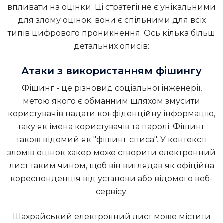
впливати на оцінки. Ці стратегії не є унікальними
для злому оцінок; вони є спільними для всіх
типів цифрового проникнення. Ось кілька більш
детальних описів:
Атаки з використанням фішингу
Фішинг - це різновид соціальної інженерії,
метою якого є обманним шляхом змусити
користувачів надати конфіденційну інформацію,
таку як імена користувачів та паролі. Фішинг
також відомий як "фішинг списа". У контексті
зломів оцінок хакер може створити електронний
лист таким чином, щоб він виглядав як офіційна
кореспонденція від установи або відомого веб-
сервісу.
Шахрайський електронний лист може містити