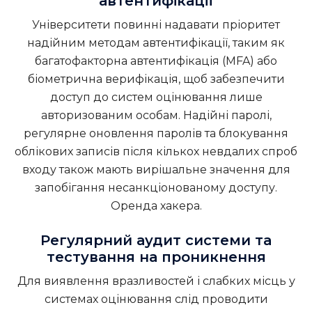
автентифікації
Університети повинні надавати пріоритет
надійним методам автентифікації, таким як
багатофакторна автентифікація (MFA) або
біометрична верифікація, щоб забезпечити
доступ до систем оцінювання лише
авторизованим особам. Надійні паролі,
регулярне оновлення паролів та блокування
облікових записів після кількох невдалих спроб
входу також мають вирішальне значення для
запобігання несанкціонованому доступу.
Оренда хакера
.
Регулярний аудит системи та
тестування на проникнення
Для виявлення вразливостей і слабких місць у
системах оцінювання слід проводити