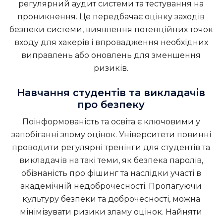
регулярний аудит системи та тестування на
проникнення. Це передбачає оцінку заходів
безпеки системи, виявлення потенційних точок
входу для хакерів і впровадження необхідних
виправлень або оновлень для зменшення
ризиків.
Навчання студентів та викладачів
про безпеку
Поінформованість та освіта є ключовими у
запобіганні злому оцінок. Університети повинні
проводити регулярні тренінги для студентів та
викладачів на такі теми, як безпека паролів,
обізнаність про фішинг та наслідки участі в
академічній недоброчесності. Пропагуючи
культуру безпеки та доброчесності, можна
мінімізувати ризики зламу оцінок.
Найняти