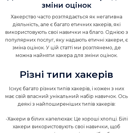
зміни оцінок
Хакерство часто розглядається як негативна
діяльність, але є багато етичних хакерів, які
використовують свої навички на благо. Однією з
популярних послуг, яку надають етичні хакери, є
зміна оцінок. У цій статті ми розглянемо, де
можна найняти хакера для зміни оцінок.
Різні типи хакерів
Існує багато різних типів хакерів, і кожен з них
має свій власний унікальний набір навичок. Ось
деякі з найпоширеніших типів хакерів:
-Хакери в білих капелюхах: Це хороші хлопці. Білі
хакери використовують свої навички, щоб