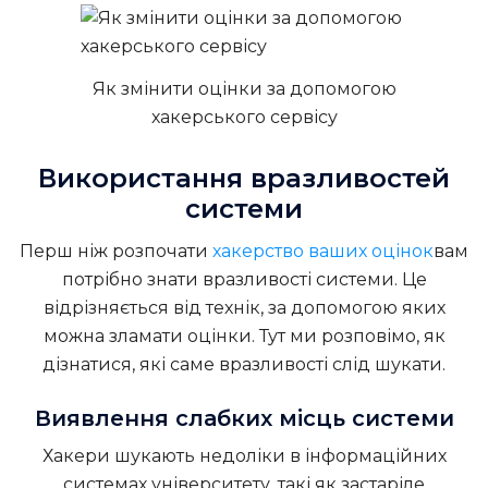
Як змінити оцінки за допомогою
хакерського сервісу
Використання вразливостей
системи
Перш ніж розпочати
хакерство ваших оцінок
вам
потрібно знати вразливості системи. Це
відрізняється від технік, за допомогою яких
можна зламати оцінки. Тут ми розповімо, як
дізнатися, які саме вразливості слід шукати.
Виявлення слабких місць системи
Хакери шукають недоліки в інформаційних
системах університету, такі як застаріле