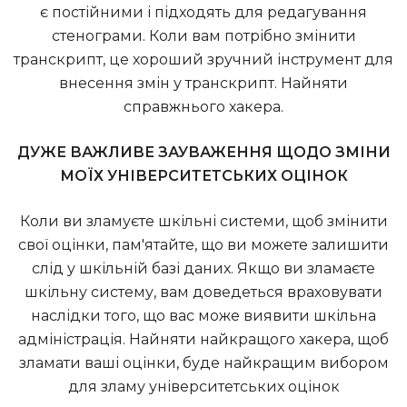
є постійними і підходять для редагування
стенограми. Коли вам потрібно змінити
транскрипт, це хороший зручний інструмент для
внесення змін у транскрипт.
Найняти
справжнього хакера
.
ДУЖЕ ВАЖЛИВЕ ЗАУВАЖЕННЯ ЩОДО ЗМІНИ
МОЇХ УНІВЕРСИТЕТСЬКИХ ОЦІНОК
Коли ви зламуєте шкільні системи, щоб змінити
свої оцінки, пам'ятайте, що ви можете залишити
слід у шкільній базі даних. Якщо ви зламаєте
шкільну систему, вам доведеться враховувати
наслідки того, що вас може виявити шкільна
адміністрація. Найняти найкращого хакера, щоб
зламати ваші оцінки, буде найкращим вибором
для зламу університетських оцінок