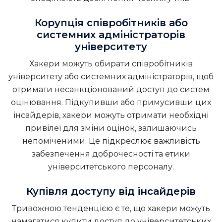
Корупція співробітників або
системних адміністраторів
університету
Хакери можуть обирати співробітників
університету або системних адміністраторів, щоб
отримати несанкціонований доступ до систем
оцінювання. Підкупивши або примусивши цих
інсайдерів, хакери можуть отримати необхідні
привілеї для зміни оцінок, залишаючись
непоміченими. Це підкреслює важливість
забезпечення доброчесності та етики
університетського персоналу.
Купівля доступу від інсайдерів
Тривожною тенденцією є те, що хакери можуть
намагатися купити доступ до університетських