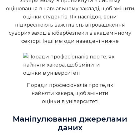
хакери можуть проникнути в систему
оцінювання в навчальному закладі, щоб змінити
оцінки студентів. Як наслідок, вони
підкреслюють важливість впровадження
суворих заходів кібербезпеки в академічному
секторі. Інші методи наведені нижче
Поради професіоналів про те, як
найняти хакера, щоб змінити
оцінки в університеті
Маніпулювання джерелами
даних