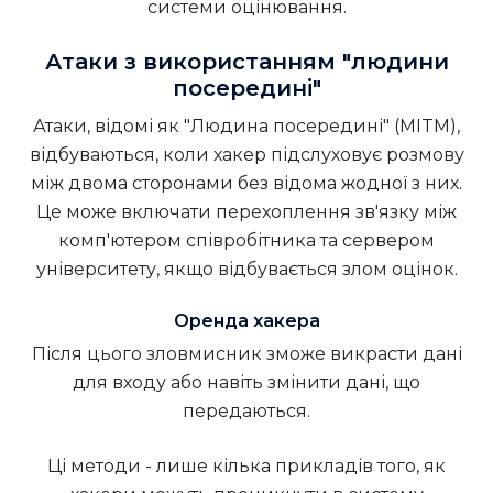
системи оцінювання.
Атаки з використанням "людини
посередині"
Атаки, відомі як "Людина посередині" (MITM),
відбуваються, коли хакер підслуховує розмову
між двома сторонами без відома жодної з них.
Це може включати перехоплення зв'язку між
комп'ютером співробітника та сервером
університету, якщо відбувається злом оцінок.
Оренда хакера
Після цього зловмисник зможе викрасти дані
для входу або навіть змінити дані, що
передаються.
Ці методи - лише кілька прикладів того, як