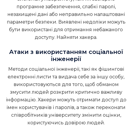
програмне забезпечення, слабкі паролі,
незахищені дані або неправильно налаштовані
параметри безпеки. Виявлені недоліки можуть
бути використані для отримання небажаного
доступу.
Найняти хакера
.
Атаки з використанням соціальної
інженерії
Методи соціальної інженерії, такі як фішингові
електронні листи та видача себе за іншу особу,
використовуються для того, щоб обманом
змусити людей розкрити критично важливу
інформацію. Хакери можуть отримати доступ до
імен користувачів і паролів, а також переконати
співробітників університету змінити оцінки,
користуючись довірою людей.