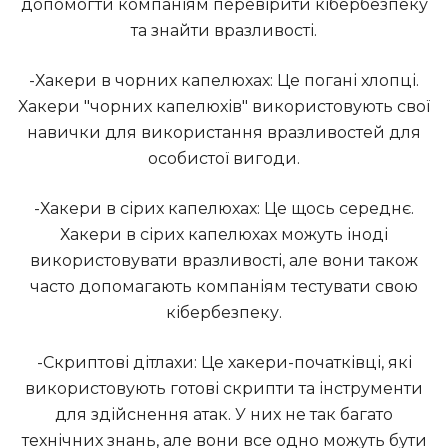
допомогти компаніям перевірити кібербезпеку
та знайти вразливості.
-Хакери в чорних капелюхах: Це погані хлопці.
Хакери "чорних капелюхів" використовують свої
навички для використання вразливостей для
особистої вигоди.
-Хакери в сірих капелюхах: Це щось середнє.
Хакери в сірих капелюхах можуть іноді
використовувати вразливості, але вони також
часто допомагають компаніям тестувати свою
кібербезпеку.
-Скриптові дітлахи: Це хакери-початківці, які
використовують готові скрипти та інструменти
для здійснення атак. У них не так багато
технічних знань, але вони все одно можуть бути