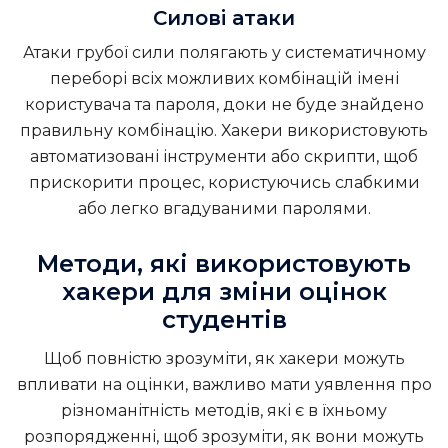
Силові атаки
Атаки грубої сили полягають у систематичному
переборі всіх можливих комбінацій імені
користувача та пароля, доки не буде знайдено
правильну комбінацію. Хакери використовують
автоматизовані інструменти або скрипти, щоб
прискорити процес, користуючись слабкими
або легко вгадуваними паролями.
Методи, які використовують
хакери для зміни оцінок
студентів
Щоб повністю зрозуміти, як хакери можуть
впливати на оцінки, важливо мати уявлення про
різноманітність методів, які є в їхньому
розпорядженні, щоб зрозуміти, як вони можуть