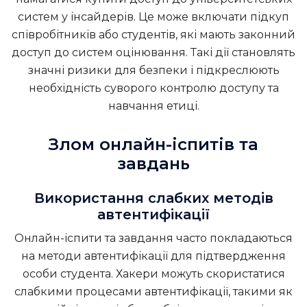
систем у інсайдерів. Це може включати підкуп
співробітників або студентів, які мають законний
доступ до систем оцінювання. Такі дії становлять
значні ризики для безпеки і підкреслюють
необхідність суворого контролю доступу та
навчання етиці.
Злом онлайн-іспитів та
завдань
Використання слабких методів
автентифікації
Онлайн-іспити та завдання часто покладаються
на методи автентифікації для підтвердження
особи студента. Хакери можуть скористатися
слабкими процесами автентифікації, такими як