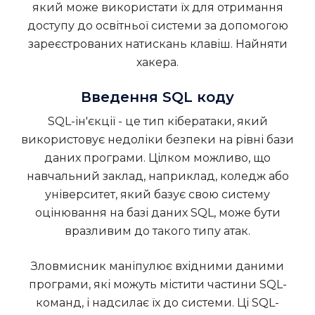
який може використати їх для отримання
доступу до освітньої системи за допомогою
зареєстрованих натискань клавіш.
Найняти
хакера
.
Введення SQL коду
SQL-ін'єкції - це тип кібератаки, який
використовує недоліки безпеки на рівні бази
даних програми. Цілком можливо, що
навчальний заклад, наприклад, коледж або
університет, який базує свою систему
оцінювання на базі даних SQL, може бути
вразливим до такого типу атак.
Зловмисник маніпулює вхідними даними
програми, які можуть містити частини SQL-
команд, і надсилає їх до системи. Ці SQL-