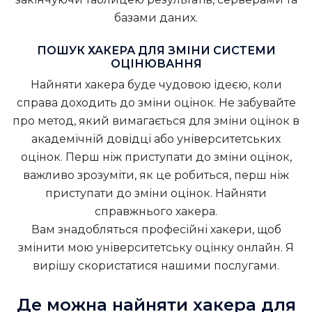
базами даних.
ПОШУК ХАКЕРА ДЛЯ ЗМІНИ СИСТЕМИ
ОЦІНЮВАННЯ
Найняти хакера буде чудовою ідеєю, коли
справа доходить до зміни оцінок. Не забувайте
про метод, який вимагається для зміни оцінок в
академічній довідці або університетських
оцінок. Перш ніж приступати до зміни оцінок,
важливо зрозуміти, як це робиться, перш ніж
приступати до зміни оцінок.
Найняти
справжнього хакера
.
Вам знадобляться професійні хакери, щоб
змінити мою університетську оцінку онлайн. Я
вирішу скористатися нашими послугами.
Де можна найняти хакера для