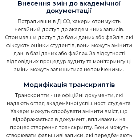
Внесення змін до академічної
документації
Потрапивши в ДІСО, хакери отримують
негайний доступ до академічних записів.
Отримавши доступ до бази даних або файлів, які
фіксують оцінки студентів, вони можуть змінити
дані в базі даних або файлах. За відсутності
відповідних процедур аудиту та моніторингу ці
зміни можуть залишитися непоміченими.
Модифікація транскриптів
Транскрипти - це офіційні документи, які
надають огляд академічної успішності студента.
Хакери можуть спробувати змінити вміст, що
відображається в документі, впливаючи на
процес створення транскрипту. Вони можуть
створювати фальшиві записи, які передбачають