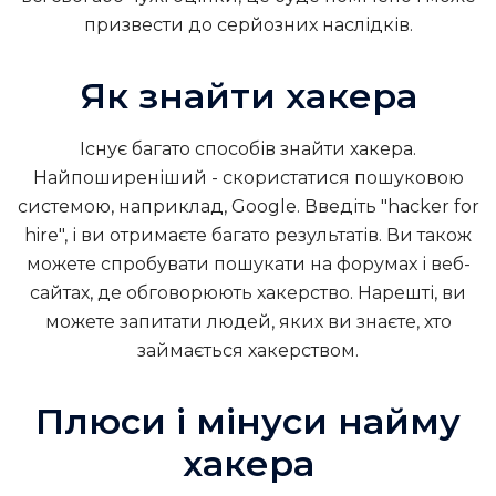
призвести до серйозних наслідків.
Як знайти хакера
Існує багато способів знайти хакера.
Найпоширеніший - скористатися пошуковою
системою, наприклад, Google. Введіть "hacker for
hire", і ви отримаєте багато результатів. Ви також
можете спробувати пошукати на форумах і веб-
сайтах, де обговорюють хакерство. Нарешті, ви
можете запитати людей, яких ви знаєте, хто
займається хакерством.
Плюси і мінуси найму
хакера