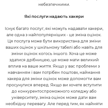
небезпечними.
Які послуги надають хакери
Існує багато послуг, які можуть надавати хакери,
але одна з найпопулярніших - це зміна оцінок.
Ця послуга може бути використана для зміни
ваших оцінок у шкільному табелі або навіть для
зміни оцінок когось іншого. Хоча це може
здатися дрібницею, це може мати великий
вплив на ваше життя. Якщо у вас проблеми з
навчанням і вам потрібен поштовх, наймання
хакера для зміни оцінок може допомогти вам
просунутися вперед. Якщо ви хочете вступити
до конкурентоспроможного коледжу або
університету, зміна оцінок може дати вам
необхідну перевагу. Але перед тим, як найняти