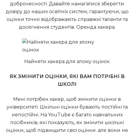
доброчесності. Давайте намагатися зберегти
довіру до наших освітніх систем, гарантуючи, що
оцінки точно відображають справжні таланти та
досягнення студентів.
Оренда хакера
.
Найняти хакера для злому оцінок
ЯК ЗМІНИТИ ОЦІНКИ, ЯКІ ВАМ ПОТРІБНІ В
ШКОЛІ
Мені потрібен хакер, щоб змінити оцінки в
університеті. Шкільні оцінки бувають постійні та
непостійні. На YouTube є багато навчальних
посібників, які показують, як змінити шкільні
оцінки, щоб підвищити свої оцінки. але вони не