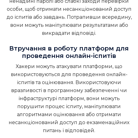
ненадійні паролі або слабкі заходи перевірки
особи, щоб отримати несанкціонований доступ
до іспитів або завдань. Потрапивши всередину,
вони можуть маніпулювати результатами або
викрадати відповіді.
Втручання в роботу платформ для
проведення онлайн-іспитів
Хакери можуть атакувати платформи, що
використовуються для проведення онлайн-
іспитів та оцінювання. Використовуючи
вразливості в програмному забезпеченні чи
інфраструктурі платформ, вони можуть
порушити процес іспиту, маніпулювати
алгоритмами оцінювання або отримати
несанкціонований доступ до екзаменаційних
питань і відповідей.