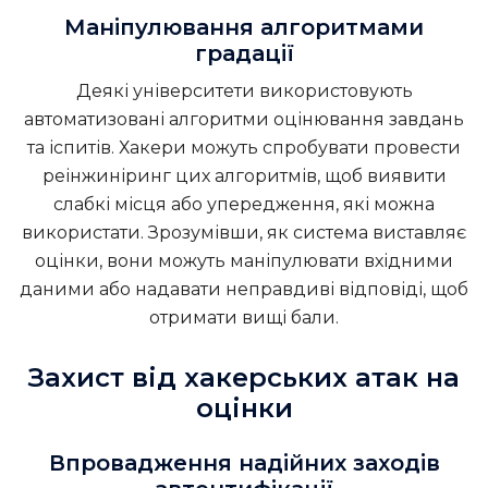
Маніпулювання алгоритмами
градації
Деякі університети використовують
автоматизовані алгоритми оцінювання завдань
та іспитів. Хакери можуть спробувати провести
реінжиніринг цих алгоритмів, щоб виявити
слабкі місця або упередження, які можна
використати. Зрозумівши, як система виставляє
оцінки, вони можуть маніпулювати вхідними
даними або надавати неправдиві відповіді, щоб
отримати вищі бали.
Захист від хакерських атак на
оцінки
Впровадження надійних заходів