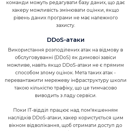
команди можуть редагувати базу даних, що дає
хакеру можливість змінювати оцінки, якщо
рівень даних програми не має належного
захисту.
DDoS-атаки
Використання розподілених атак на відмову в
обслуговуванні (DDoS) як димової завіси
можливе, навіть якщо DDoS-атаки не є прямим
способом злому оцінок. Мета таких атак -
перевантажити мережеву інфраструктуру школи
такою кількістю трафіку, що це тимчасово
виводить з ладу сервіси.
Поки ІТ-відділ працює над пом'якшенням
наслідків DDoS-атаки, хакер користується цим
вікном відволікання, щоб отримати доступ до