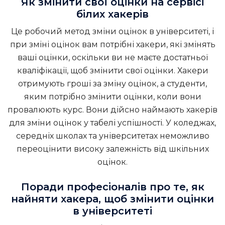
Як змінити свої оцінки на сервісі
білих хакерів
Це робочий метод зміни оцінок в університеті, і
при зміні оцінок вам потрібні хакери, які змінять
ваші оцінки, оскільки ви не маєте достатньої
кваліфікації, щоб змінити свої оцінки. Хакери
отримують гроші за зміну оцінок, а студенти,
яким потрібно змінити оцінки, коли вони
провалюють курс. Вони дійсно наймають хакерів
для зміни оцінок у табелі успішності. У коледжах,
середніх школах та університетах неможливо
переоцінити високу залежність від шкільних
оцінок.
Поради професіоналів про те, як
найняти хакера, щоб змінити оцінки
в університеті