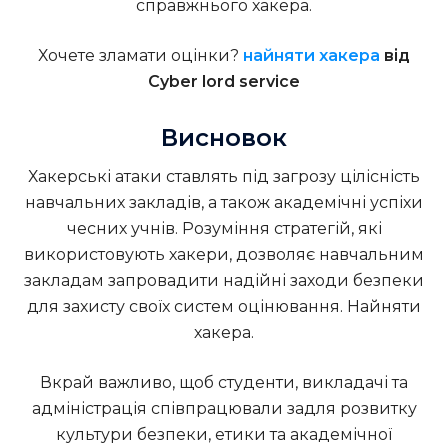
справжнього хакера
.
Хочете зламати оцінки?
найняти хакера
від
Cyber lord service
Висновок
Хакерські атаки ставлять під загрозу цілісність
навчальних закладів, а також академічні успіхи
чесних учнів. Розуміння стратегій, які
використовують хакери, дозволяє навчальним
закладам запровадити надійні заходи безпеки
для захисту своїх систем оцінювання.
Найняти
хакера.
Вкрай важливо, щоб студенти, викладачі та
адміністрація співпрацювали задля розвитку
культури безпеки, етики та академічної