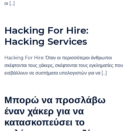
οι [...]
Hacking For Hire:
Hacking Services
Hacking For Hire: Όταν οι περισσότεροι άνθρωποι
σκέφτονται τους χάκερς, σκέφτονται τους εγκληματίες που
εισβάλλουν σε συστήματα υπολογιστών για να [...]
Μπορώ να προσλάβω
έναν χάκερ για να
κατασκοπεύσει το