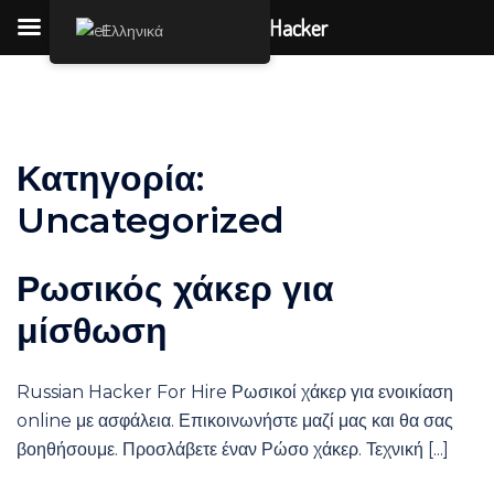
Ενοικίαση Hacker
Ελληνικά
Μετάβαση
στο
περιεχόμενο
Κατηγορία:
Uncategorized
Ρωσικός χάκερ για
μίσθωση
Russian Hacker For Hire Ρωσικοί χάκερ για ενοικίαση
online με ασφάλεια. Επικοινωνήστε μαζί μας και θα σας
βοηθήσουμε. Προσλάβετε έναν Ρώσο χάκερ. Τεχνική [...]