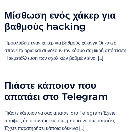
Μίσθωση ενός χάκερ για
βαθμούς hacking
Προσλάβετε έναν χάκερ για βαθμούς χάκινγκ Οι χάκερ
σπάνε τα όρια και συνδέουν τον κόσμο σε μικρή απόσταση.
Η εκμετάλλευση των σχολικών βαθμών είναι [...]
Πιάστε κάποιον που
απατάει στο Telegram
Πιάστε κάποιον να σας απατάει στο Telegram Έχετε
υποψίες ότι ο σύντροφός σας μπορεί να σας απατάει;
Έχετε παρατηρήσει κάποια κόκκινα [...]