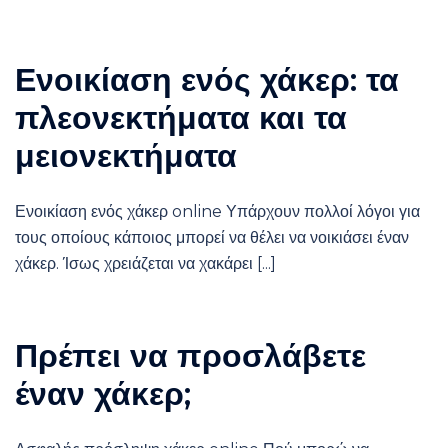
Ενοικίαση ενός χάκερ: τα
πλεονεκτήματα και τα
μειονεκτήματα
Ενοικίαση ενός χάκερ online Υπάρχουν πολλοί λόγοι για
τους οποίους κάποιος μπορεί να θέλει να νοικιάσει έναν
χάκερ. Ίσως χρειάζεται να χακάρει [...]
Πρέπει να προσλάβετε
έναν χάκερ;