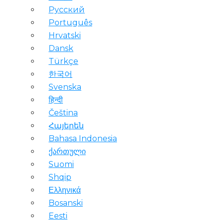
Русский
Português
Hrvatski
Dansk
Türkçe
한국어
Svenska
हिन्दी
Čeština
Հայերեն
Bahasa Indonesia
ქართული
Suomi
Shqip
Ελληνικά
Bosanski
Eesti