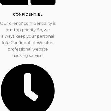
CONFIDENTIEL
Our clients' confidentiality is
our top priority. So, we
always keep your personal
Info Confidential. We offer
professional website
hacking service.