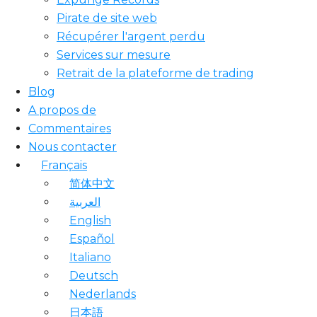
Pirate de site web
Récupérer l'argent perdu
Services sur mesure
Retrait de la plateforme de trading
Blog
A propos de
Commentaires
Nous contacter
Français
简体中文
العربية
English
Español
Italiano
Deutsch
Nederlands
日本語