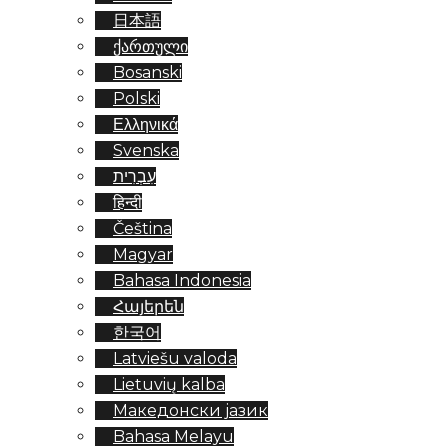
日本語
ქართული
Bosanski
Polski
Ελληνικά
Svenska
עִבְרִית
हिन्दी
Čeština
Magyar
Bahasa Indonesia
Հայերեն
한국어
Latviešu valoda
Lietuvių kalba
Македонски јазик
Bahasa Melayu