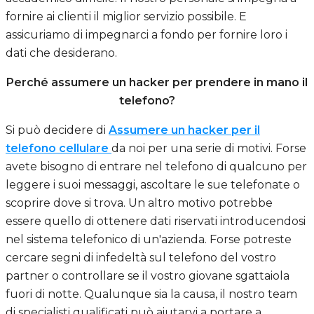
fornire ai clienti il miglior servizio possibile. E
assicuriamo di impegnarci a fondo per fornire loro i
dati che desiderano.
Perché assumere un hacker per prendere in mano il
telefono?
Si può decidere di
Assumere un hacker per il
telefono cellulare
da noi per una serie di motivi. Forse
avete bisogno di entrare nel telefono di qualcuno per
leggere i suoi messaggi, ascoltare le sue telefonate o
scoprire dove si trova. Un altro motivo potrebbe
essere quello di ottenere dati riservati introducendosi
nel sistema telefonico di un'azienda. Forse potreste
cercare segni di infedeltà sul telefono del vostro
partner o controllare se il vostro giovane sgattaiola
fuori di notte. Qualunque sia la causa, il nostro team
di specialisti qualificati può aiutarvi a portare a