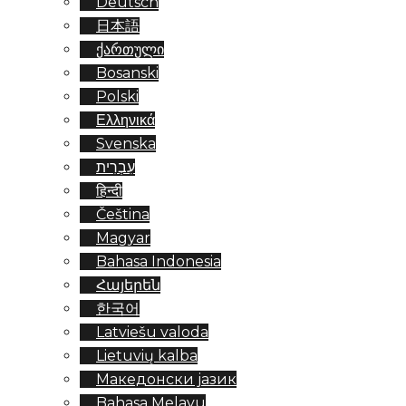
Deutsch
日本語
ქართული
Bosanski
Polski
Ελληνικά
Svenska
עִבְרִית
हिन्दी
Čeština
Magyar
Bahasa Indonesia
Հայերեն
한국어
Latviešu valoda
Lietuvių kalba
Македонски јазик
Bahasa Melayu