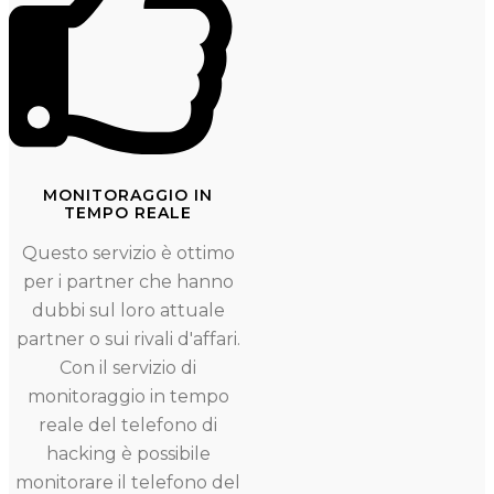
MONITORAGGIO IN
TEMPO REALE
Questo servizio è ottimo
per i partner che hanno
dubbi sul loro attuale
partner o sui rivali d'affari.
Con il servizio di
monitoraggio in tempo
reale del telefono di
hacking è possibile
monitorare il telefono del