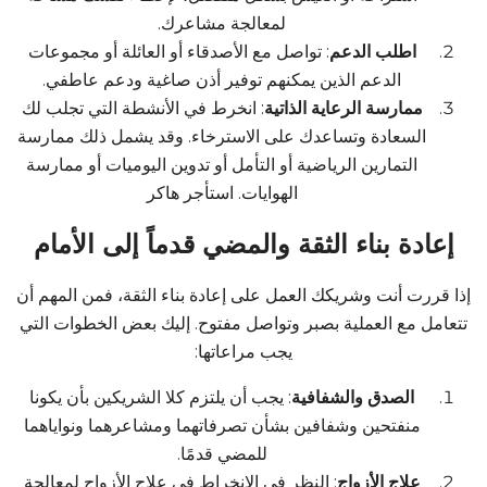
لمعالجة مشاعرك.
اطلب الدعم
: تواصل مع الأصدقاء أو العائلة أو مجموعات
الدعم الذين يمكنهم توفير أذن صاغية ودعم عاطفي.
ممارسة الرعاية الذاتية
: انخرط في الأنشطة التي تجلب لك
السعادة وتساعدك على الاسترخاء. وقد يشمل ذلك ممارسة
التمارين الرياضية أو التأمل أو تدوين اليوميات أو ممارسة
الهوايات. استأجر هاكر
إعادة بناء الثقة والمضي قدماً إلى الأمام
إذا قررت أنت وشريكك العمل على إعادة بناء الثقة، فمن المهم أن
تتعامل مع العملية بصبر وتواصل مفتوح. إليك بعض الخطوات التي
يجب مراعاتها:
الصدق والشفافية
: يجب أن يلتزم كلا الشريكين بأن يكونا
منفتحين وشفافين بشأن تصرفاتهما ومشاعرهما ونواياهما
للمضي قدمًا.
علاج الأزواج
: النظر في الانخراط في علاج الأزواج لمعالجة