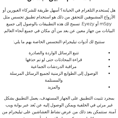
هل يُستخدم التلغرام في الخيانة؟ أسهل طريقة للشركاء الغيورين أو
الأزواج المشبوهين للتحقق من ذلك هو استخدام تطبيق تجسس مثل
mSpy أو Eyezy. تسمح لك هذه التطبيقات بالوصول إلى جميع
البيانات من جهاز معين عن بعد من أي مكان في جميع أنحاء العالم.
ستتيح لك أدوات تيليجرام-التجسس الخاصة بهم ما يلي:
تتبع الرسائل الواردة والصادرة
قراءة المحادثات حتى لو تم حذفها
مراقبة الدردشات الجماعية
الوصول إلى الطوابع الزمنية لجميع الرسائل المرسلة
والمستلمة
والمزيد
بمجرد تثبيت التطبيق على الجهاز المستهدف، يعمل التطبيق بشكل
غير مرئي في الخلفية ويمكن الوصول إليه عن بُعد عبر بوابة ويب
آمنة. ستتمكن بعد ذلك من عرض نشاط الغشاشين على تيليجرام من