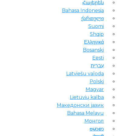
Հայերեն
Bahasa Indonesia
ქართული
Suomi
Shqip
Ελληνικά
Bosanski
Eesti
עִבְרִית
Latviešu valoda
Polski
Magyar
Lietuvių kalba
Македонски јазик
Bahasa Melayu
Монгол
ဗမာစာ