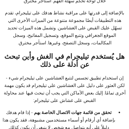
خلال لوحة تحكم سهلة الفهم.
استأجر مخترق
.
بالإضافة إلى قدرتها على مراقبة نشاط هدفك على تيليجرام، تقدم
هذه التطبيقات أيضًا مجموعة متنوعة من الميزات الأخرى التي
تسهّل عليك القبض على الغشاشين. وتشمل هذه الميزات تحديد
الموقع الجغرافي وتتبع الموقع، وتسجيل المفاتيح، وسجل
المكالمات، وسجل التصفح، وغيرها.
استأجر مخترق
.
هل يُستخدم تيليجرام في الغش وأين تبحث
عن أدلة على ذلك
إن استخدام تطبيق تجسس لتتبع الغشاشين على تيليجرام شيء -
لكن العثور على دليل على الغشاشين على تيليجرام قد يكون مهمة
أخرى تمامًا. إليك بعض الأماكن التي يجب أن تبحث فيها عند محاولة
القبض على غشاش على تيليجرام:
تحقق من قائمة جهات الاتصال الخاصة بهم
- إذا قام هدفك
بإضافة أي أرقام أو أسماء مستخدمين مشبوهة، فقد يكون هذا
دليلاً على أنه يتواصل مع شخص لا ينبغي أن يكون كذلك.