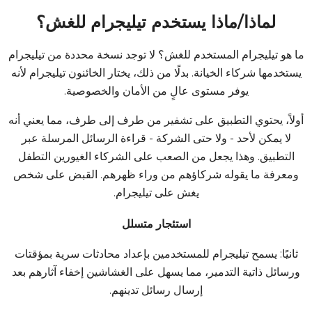
لماذا/ماذا يستخدم تيليجرام للغش؟
ما هو تيليجرام المستخدم للغش؟ لا توجد نسخة محددة من تيليجرام
يستخدمها شركاء الخيانة. بدلًا من ذلك، يختار الخائنون تيليجرام لأنه
يوفر مستوى عالٍ من الأمان والخصوصية.
أولاً، يحتوي التطبيق على تشفير من طرف إلى طرف، مما يعني أنه
لا يمكن لأحد - ولا حتى الشركة - قراءة الرسائل المرسلة عبر
التطبيق. وهذا يجعل من الصعب على الشركاء الغيورين التطفل
ومعرفة ما يقوله شركاؤهم من وراء ظهرهم.
القبض على شخص
يغش على تيليجرام
.
استئجار متسلل
ثانيًا: يسمح تيليجرام للمستخدمين بإعداد محادثات سرية بمؤقتات
ورسائل ذاتية التدمير، مما يسهل على الغشاشين إخفاء آثارهم بعد
إرسال رسائل تدينهم.