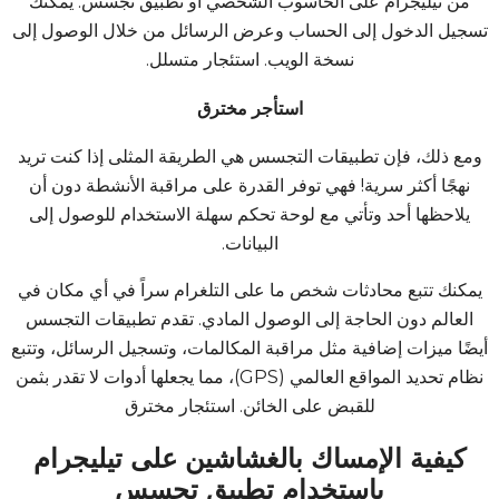
من تيليجرام على الحاسوب الشخصي أو تطبيق تجسس. يمكنك
تسجيل الدخول إلى الحساب وعرض الرسائل من خلال الوصول إلى
نسخة الويب.
استئجار متسلل
.
استأجر مخترق
ومع ذلك، فإن تطبيقات التجسس هي الطريقة المثلى إذا كنت تريد
نهجًا أكثر سرية! فهي توفر القدرة على مراقبة الأنشطة دون أن
يلاحظها أحد وتأتي مع لوحة تحكم سهلة الاستخدام للوصول إلى
البيانات.
يمكنك تتبع محادثات شخص ما على التلغرام سراً في أي مكان في
العالم دون الحاجة إلى الوصول المادي. تقدم تطبيقات التجسس
أيضًا ميزات إضافية مثل مراقبة المكالمات، وتسجيل الرسائل، وتتبع
نظام تحديد المواقع العالمي (GPS)، مما يجعلها أدوات لا تقدر بثمن
للقبض على الخائن. استئجار مخترق
كيفية الإمساك بالغشاشين على تيليجرام
باستخدام تطبيق تجسس