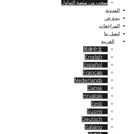
سحب من منصة التداول
المدونة
نبذة عن
المراجعات
اتصل بنا
العربية
简体中文
English
Español
Français
Nederlands
Dansk
Hrvatski
Eesti
Suomi
Deutsch
Italiano