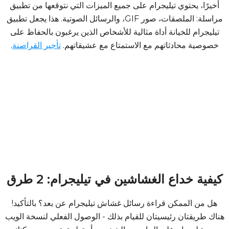
أخيرًا، يحتوي تيليجرام على جميع الميزات التي نتوقعها من تطبيق
مراسلة: الملصقات، صور GIF، والرسائل الصوتية. هذا يجعل تطبيق
تيليجرام للخيانة أداة مثالية للأشخاص الذين يرغبون بالحفاظ على
خصوصية محادثاتهم مع الاستمتاع مع عشيقاتهم.
تأجير القراصنة
.
كيفية خداع الغشاشين في تيليجرام: 2 طرق
هل من الممكن قراءة رسائل غشاش تيليجرام عن بعد؟ بالتأكيد!
هناك طريقتان رئيسيتان للقيام بذلك - الوصول الفعلي لنسخة الويب