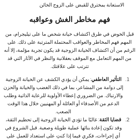
الاستعانة بمخترق للقبض على الزوج الخائن
فهم مخاطر الغش وعواقبه
قبل الخوض في طرق اكتشاف خيانة شخص ما على تيليجرام، من
المهم فهم المخاطر والعواقب المحتملة المترتبة على ذلك. على
الرغم من أن اكتشاف الخيانة الزوجية قد يكون تجربة مؤلمة، إلا أنه
من المهم التعامل مع الموقف بعقلانية والنظر في الآثار التي قد
تترتب على علاقتك.
التأثير العاطفي
: يمكن أن يؤدي الكشف عن الخيانة الزوجية
إلى دوامة من المشاعر، بما في ذلك الغضب والخيانة والحزن
والارتباك. من الضروري إعطاء الأولوية للرعاية الذاتية وطلب
الدعم من الأصدقاء أو العائلة أو المهنيين خلال هذا الوقت
الصعب.
قضايا الثقة
: غالبًا ما تؤدي الخيانة الزوجية إلى تحطيم الثقة،
وقد تكون إعادة بنائها عملية طويلة وصعبة. قبل الشروع في
أي إجراءات، فكري فيما إذا كنتِ على استعداد للعمل على