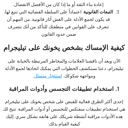
إعادة بناء الثقة أو ما إذا كان من الأفضل الانفصال.
التبعات القانونية
: اعتماداً على السلطة القضائية التي تتبع لها،
قد يكون لجمع الأدلة على الغش آثار قانونية. من المهم أن
تتعرف على القوانين في منطقتك للتأكد من أنك تتصرف
ضمن حدود القانون.
كيفية الإمساك بشخص يخونك على تيليجرام
الآن وبعد أن ناقشنا العلامات والمخاطر المرتبطة بالخيانة على
تيليجرام، دعنا نستكشف الخطوات التي يمكنك اتخاذها لجمع الأدلة
ومواجهة شكوكك.
استئجار متسلل
.
1. استخدام تطبيقات التجسس وأدوات المراقبة
إحدى أكثر الطرق فعالية للقبض على شخص يخونك على تيليجرام
هي استخدام تطبيقات سفنكس للتجسس أو أدوات المراقبة. تتيح لك
هذه الأدوات مراقبة أنشطة شريكك على هاتفه بشكل سري. إليك
كيفية القيام بذلك: