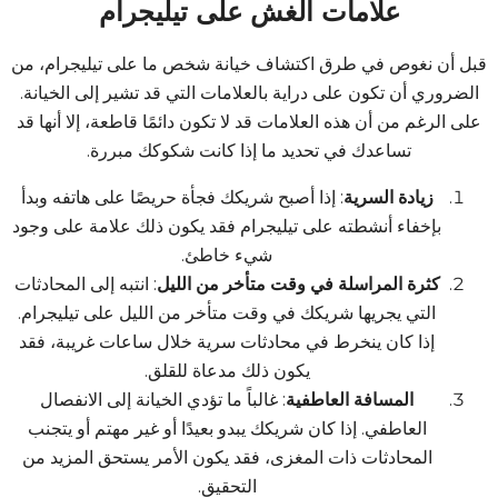
علامات الغش على تيليجرام
قبل أن نغوص في طرق اكتشاف خيانة شخص ما على تيليجرام، من
الضروري أن تكون على دراية بالعلامات التي قد تشير إلى الخيانة.
على الرغم من أن هذه العلامات قد لا تكون دائمًا قاطعة، إلا أنها قد
تساعدك في تحديد ما إذا كانت شكوكك مبررة.
زيادة السرية
: إذا أصبح شريكك فجأة حريصًا على هاتفه وبدأ
بإخفاء أنشطته على تيليجرام فقد يكون ذلك علامة على وجود
شيء خاطئ.
كثرة المراسلة في وقت متأخر من الليل
: انتبه إلى المحادثات
التي يجريها شريكك في وقت متأخر من الليل على تيليجرام.
إذا كان ينخرط في محادثات سرية خلال ساعات غريبة، فقد
يكون ذلك مدعاة للقلق.
المسافة العاطفية
: غالباً ما تؤدي الخيانة إلى الانفصال
العاطفي. إذا كان شريكك يبدو بعيدًا أو غير مهتم أو يتجنب
المحادثات ذات المغزى، فقد يكون الأمر يستحق المزيد من
التحقيق.