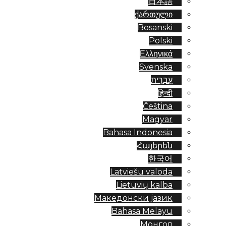
日本語
ქართული
Bosanski
Polski
Ελληνικά
Svenska
עִבְרִית
हिन्दी
Čeština
Magyar
Bahasa Indonesia
Հայերեն
한국어
Latviešu valoda
Lietuvių kalba
Македонски јазик
Bahasa Melayu
Монгол