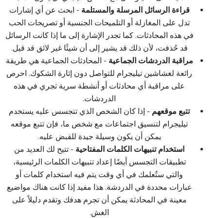
قراءة الرسائل المرسلة والمستلمة
- ابحث عن أي إشارات
تدل على المغازلة أو التلميحات الجنسية أو تصريحات الحب
في هذه المحادثات. كما تجدر الإشارة إلى ما إذا كانت الرسائل
قد حُذفت، لأن ذلك قد يشير إلى أن شيئًا غير لائق قد قيل.
مراقبة الدردشات الجماعية
- المحادثات الجماعية هي طريقة
رائعة لغشاشين تيليجرام للتواصل دون إثارة الشكوك. احرص
على مراقبة أي محادثات أو أنشطة سرية تجري في هذه
الدردشات.
تتبع موقعهم
- إذا كان الشخص الذي تتجسس عليه يستخدم
تيليجرام لتنسيق اجتماعات مع شخص ما، فإن تتبع موقعه
يمكن أن يكون وسيلة جيدة للقبض عليه.
استخدام تنبيهات الكلمات المفتاحية
- تتيح لك العديد من
تطبيقات التجسس أيضًا إعداد تنبيهات الكلمات الرئيسية،
والتي ستُعلمك في أي وقت يتم فيه استخدام كلمات أو
عبارات محددة في الدردشة. هذا مفيد إذا كانت هناك مواضيع
معينة في المحادثة يمكن أن تجرم هدفك وتقدم دليلاً على
الغش.