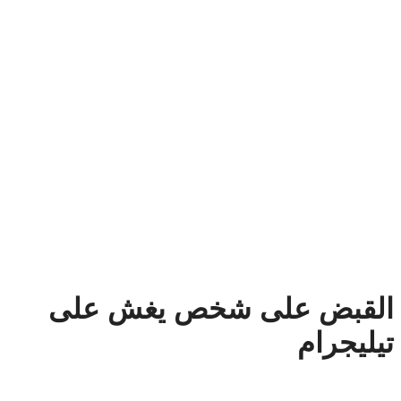
القبض على شخص يغش على
تيليجرام