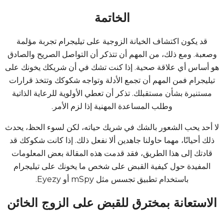
الخاتمة
قد يكون اكتشاف الخيانة الزوجية على تيليجرام تجربة مؤلمة
وصعبة. ومع ذلك، من المهم أن تتذكر أن التواصل الصريح والصادق
هو أساس أي علاقة صحية. إذا كنت تشك في أن شريكك يخونك على
تيليجرام فمن المهم أن تجمع الأدلة وتواجه شكوكك وتتخذ قرارات
مستنيرة بشأن مستقبلك. تذكر أن تعطي الأولوية للرعاية الذاتية
وطلب المساعدة المهنية إذا لزم الأمر.
لا أحد يحب الشعور بالشك في شريك حياته، لكن لسوء الحظ، يحدث
ذلك أحيانًا، مهما حاولنا جاهدين ألا نفعل ذلك. إذا كانت شكوكك قد
قادتك إلى هذا الطريق، فقد قدمت هذه المقالة بعض المعلومات
المفيدة حول كيفية القبض على شخص ما يخونك على تيليجرام
باستخدام تطبيق تجسس مثل mSpy أو Eyezy.
الاستعانة بمخترق للقبض على الزوج الخائن