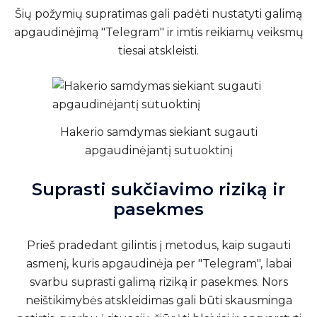
Šių požymių supratimas gali padėti nustatyti galimą
apgaudinėjimą "Telegram" ir imtis reikiamų veiksmų
tiesai atskleisti.
Hakerio samdymas siekiant sugauti
apgaudinėjantį sutuoktinį
Suprasti sukčiavimo riziką ir
pasekmes
Prieš pradedant gilintis į metodus, kaip sugauti
asmenį, kuris apgaudinėja per "Telegram", labai
svarbu suprasti galimą riziką ir pasekmes. Nors
neištikimybės atskleidimas gali būti skausminga