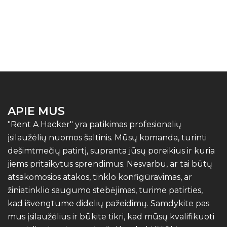
APIE MUS
"Rent A Hacker" yra patikimas profesionalių
įsilaužėlių nuomos šaltinis. Mūsų komanda, turinti
dešimtmečių patirtį, supranta jūsų poreikius ir kuria
jiems pritaikytus sprendimus. Nesvarbu, ar tai būtų
atsakomosios atakos, tinklo konfigūravimas, ar
žiniatinklio saugumo stebėjimas, turime patirties,
kad išvengtume didelių pažeidimų. Samdykite pas
mus įsilaužėlius ir būkite tikri, kad mūsų kvalifikuoti