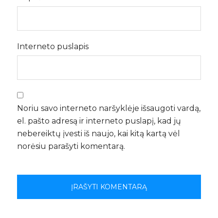
Interneto puslapis
Noriu savo interneto naršyklėje išsaugoti vardą,
el. pašto adresą ir interneto puslapį, kad jų
nebereiktų įvesti iš naujo, kai kitą kartą vėl
norėsiu parašyti komentarą.